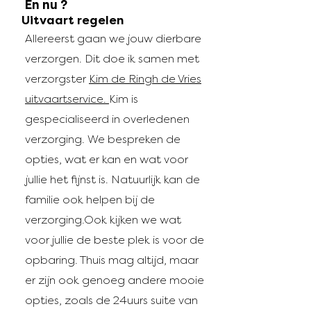
En nu ?
Uitvaart regelen
Allereerst gaan we jouw dierbare
verzorgen. Dit doe ik samen met
verzorgster
Kim de Ringh de Vries
uitvaartservice.
Kim is
gespecialiseerd in overledenen
verzorging. We bespreken de
opties, wat er kan en wat voor
jullie het fijnst is. Natuurlijk kan de
familie ook helpen bij de
verzorging.Ook kijken we wat
voor jullie de beste plek is voor de
opbaring. Thuis mag altijd, maar
er zijn ook genoeg andere mooie
opties, zoals de 24uurs suite van