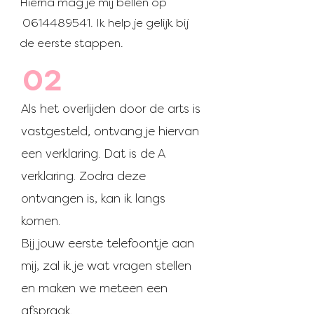
Hierna mag je mij bellen op
0614489541
. Ik help je gelijk bij
de eerste stappen.
02
Als het overlijden door de arts is
vastgesteld, ontvang je hiervan
een verklaring. Dat is de A
verklaring. Zodra deze
ontvangen is, kan ik langs
komen.
Bij jouw eerste telefoontje aan
mij, zal ik je wat vragen stellen
en maken we meteen een
afspraak.