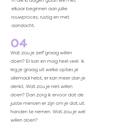
In die 6 dagen gaan we met
elkaar beginnen aan jullie
rouwproces; rustig en met
aandacht.
04
Wat zou je zelf graag willen
doen? Er kan en mag heel veel. Ik
leg je graag uit welke opties je
allemaal hebt; er kan meer dan je
denkt. Wat zou je níet willen
doen? Dan zorg ik ervoor dat de
juiste mensen er zijn om je dat uit
handen te nemen. Wat zou je wél
willen doen?