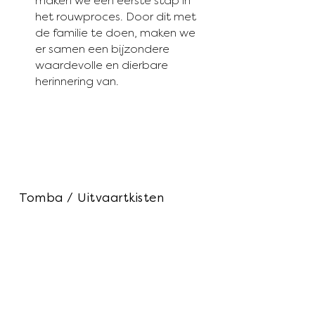
maken we een eerste stap in
het rouwproces. Door dit met
de familie te doen, maken we
er samen een bijzondere
waardevolle en dierbare
herinnering van.
Tomba / Uitvaartkisten