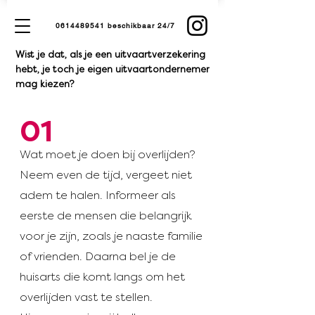
0614489541 beschikbaar 24/7
Wist je dat, als je een uitvaartverzekering
hebt, je toch je eigen uitvaartondernemer
mag kiezen?
01
Wat moet je doen bij overlijden?
Neem even de tijd, vergeet niet
adem te halen. Informeer als
eerste de mensen die belangrijk
voor je zijn, zoals je naaste familie
of vrienden. Daarna bel je de
huisarts die komt langs om het
overlijden vast te stellen.